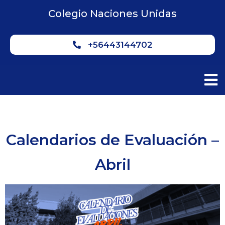
Colegio Naciones Unidas
+56443144702
Calendarios de Evaluación –
Abril